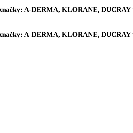
ej značky: A-DERMA, KLORANE, DUCRAY v
ej značky: A-DERMA, KLORANE, DUCRAY v