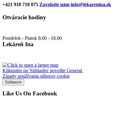
+421 910 718 075
Zavolajte nám
info@lekarenina.sk
Otváracie hodiny
Pondelok - Piatok 8.00 - 18.00
Lekáreň Ina
Kliknutím na 'Súhlasím' povolíte General
Zásady používania súborov cookie
Súhlasím
Like Us On Facebook