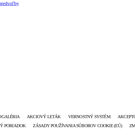
predvoľby
OGALÉRIA
AKCIOVÝ LETÁK
VERNOSTNÝ SYSTÉM
AKCEPT
Ý PORIADOK
ZÁSADY POUŽÍVANIA SÚBOROV COOKIE (EÚ)
ZM