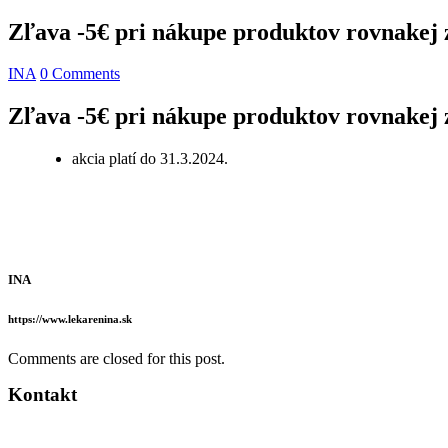
Zľava -5€ pri nákupe produktov rovnak
INA
0 Comments
Zľava -5€ pri nákupe produktov rovnak
akcia platí do 31.3.2024.
INA
https://www.lekarenina.sk
Comments are closed for this post.
Kontakt