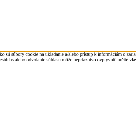
ko sú súbory cookie na ukladanie a/alebo prístup k informáciám o zari
Nesúhlas alebo odvolanie súhlasu môže nepriaznivo ovplyvniť určité vlas