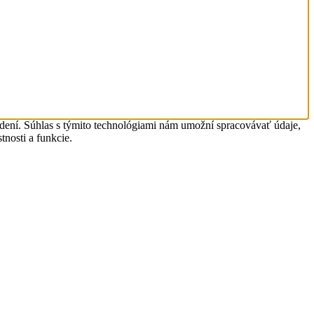
adení. Súhlas s týmito technológiami nám umožní spracovávať údaje,
tnosti a funkcie.