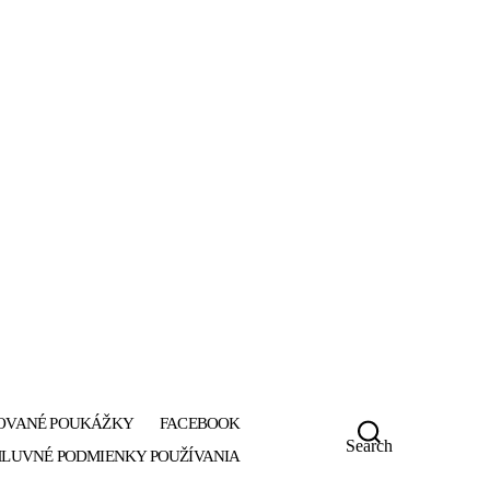
OVANÉ POUKÁŽKY
FACEBOOK
Search
LUVNÉ PODMIENKY POUŽÍVANIA