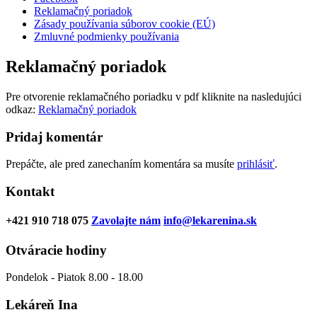
Reklamačný poriadok
Zásady používania súborov cookie (EÚ)
Zmluvné podmienky používania
Reklamačný poriadok
Pre otvorenie reklamačného poriadku v pdf kliknite na nasledujúci
odkaz:
Reklamačný poriadok
Pridaj komentár
Prepáčte, ale pred zanechaním komentára sa musíte
prihlásiť
.
Kontakt
+421 910 718 075
Zavolajte nám
info@lekarenina.sk
Otváracie hodiny
Pondelok - Piatok 8.00 - 18.00
Lekáreň Ina