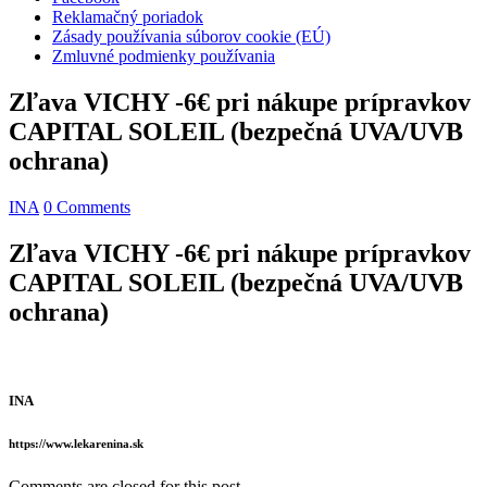
Reklamačný poriadok
Zásady používania súborov cookie (EÚ)
Zmluvné podmienky používania
Zľava VICHY -6€ pri nákupe prípravkov
CAPITAL SOLEIL (bezpečná UVA/UVB
ochrana)
INA
0 Comments
Zľava VICHY -6€ pri nákupe prípravkov
CAPITAL SOLEIL (bezpečná UVA/UVB
ochrana)
INA
https://www.lekarenina.sk
Comments are closed for this post.