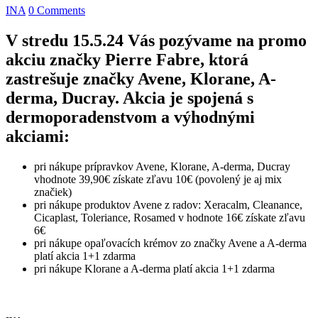
INA
0 Comments
V stredu 15.5.24 Vás pozývame na promo
akciu značky Pierre Fabre, ktorá
zastrešuje značky Avene, Klorane, A-
derma, Ducray. Akcia je spojená s
dermoporadenstvom a výhodnými
akciami:
pri nákupe prípravkov Avene, Klorane, A-derma, Ducray
vhodnote 39,90€ získate zľavu 10€ (povolený je aj mix
značiek)
pri nákupe produktov Avene z radov: Xeracalm, Cleanance,
Cicaplast, Toleriance, Rosamed v hodnote 16€ získate zľavu
6€
pri nákupe opaľovacích krémov zo značky Avene a A-derma
platí akcia 1+1 zdarma
pri nákupe Klorane a A-derma platí akcia 1+1 zdarma