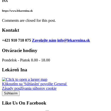
INA
https://www.lekarenina.sk
Comments are closed for this post.
Kontakt
+421 910 718 075
Zavolajte nám
info@lekarenina.sk
Otváracie hodiny
Pondelok - Piatok 8.00 - 18.00
Lekáreň Ina
Kliknutím na 'Súhlasím' povolíte General
Zásady používania súborov cookie
Súhlasím
Like Us On Facebook