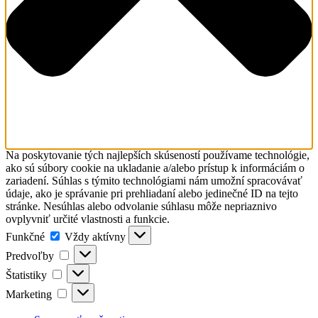
Na poskytovanie tých najlepších skúseností používame technológie,
ako sú súbory cookie na ukladanie a/alebo prístup k informáciám o
zariadení. Súhlas s týmito technológiami nám umožní spracovávať
údaje, ako je správanie pri prehliadaní alebo jedinečné ID na tejto
stránke. Nesúhlas alebo odvolanie súhlasu môže nepriaznivo
ovplyvniť určité vlastnosti a funkcie.
Funkčné
Funkčné
Vždy aktívny
Predvoľby
Predvoľby
Štatistiky
Štatistiky
Marketing
Marketing