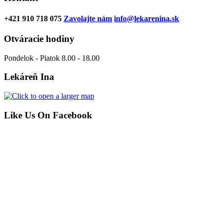
+421 910 718 075
Zavolajte nám
info@lekarenina.sk
Otváracie hodiny
Pondelok - Piatok 8.00 - 18.00
Lekáreň Ina
Like Us On Facebook