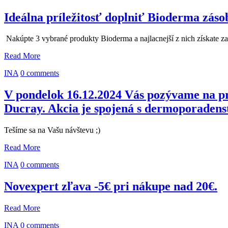
Ideálna príležitosť doplniť Bioderma záso
Nakúpte 3 vybrané produkty Bioderma a najlacnejší z nich získate 
Read More
INA
0 comments
V pondelok 16.12.2024 Vás pozývame na pr
Ducray. Akcia je spojená s dermoporaden
Tešíme sa na Vašu návštevu ;)
Read More
INA
0 comments
Novexpert zľava -5€ pri nákupe nad 20€.
Read More
INA
0 comments