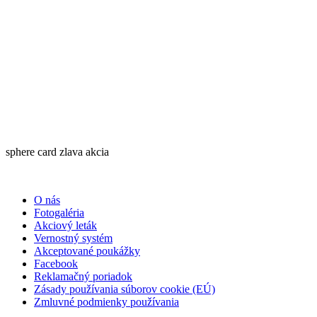
sphere card zlava akcia
O nás
Fotogaléria
Akciový leták
Vernostný systém
Akceptované poukážky
Facebook
Reklamačný poriadok
Zásady používania súborov cookie (EÚ)
Zmluvné podmienky používania