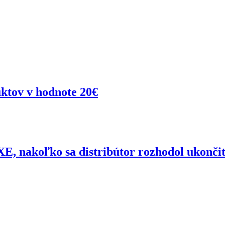
tov v hodnote 20€
, nakoľko sa distribútor rozhodol ukončiť 