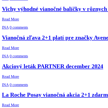
Vichy výhodné vianočné balíčky v rôznych v
Read More
INA
0 comments
Vianočná zľava 2+1 platí pre značky Aven
Read More
INA
0 comments
Akciový leták PARTNER december 2024
Read More
INA
0 comments
La Roche Posay vianočná akcia 2+1 zdar
Read More