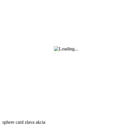
Zásady používania súborov cookie
sphere card zlava akcia