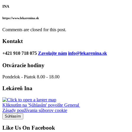
INA
https://www.lekarenina.sk
Comments are closed for this post.
Kontakt
+421 910 718 075
Zavolajte nám
info@lekarenina.sk
Otváracie hodiny
Pondelok - Piatok 8.00 - 18.00
Lekáreň Ina
Kliknutím na 'Súhlasím' povolíte General
Zásady používania súborov cookie
Súhlasím
Like Us On Facebook