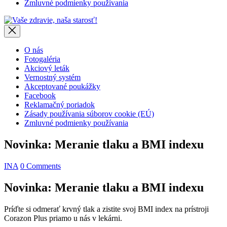
Zmluvné podmienky používania
Vaše
zdravie,
naša
starosť!
O nás
Fotogaléria
Akciový leták
Vernostný systém
Akceptované poukážky
Facebook
Reklamačný poriadok
Zásady používania súborov cookie (EÚ)
Zmluvné podmienky používania
Novinka: Meranie tlaku a BMI indexu
INA
0 Comments
Novinka: Meranie tlaku a BMI indexu
Príďte si odmerať krvný tlak a zistite svoj BMI index na prístroji
Corazon Plus priamo u nás v lekárni.