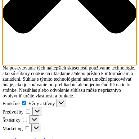
Na poskytovanie tých najlepších skúseností používame technológie,
ako sú súbory cookie na ukladanie a/alebo prístup k informáciám o
zariadení. Súhlas s týmito technológiami nám umožní spracovávať
údaje, ako je správanie pri prehliadaní alebo jedinečné ID na tejto
stránke. Nesúhlas alebo odvolanie súhlasu môže nepriaznivo
ovplyvniť určité vlastnosti a funkcie.
Funkčné
Funkčné
Vždy aktívny
Predvoľby
Predvoľby
Štatistiky
Štatistiky
Marketing
Marketing