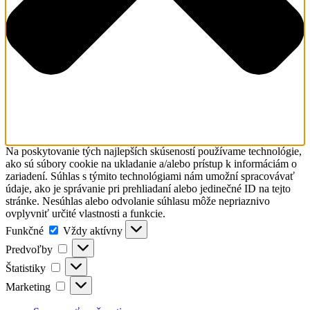
Na poskytovanie tých najlepších skúseností používame technológie,
ako sú súbory cookie na ukladanie a/alebo prístup k informáciám o
zariadení. Súhlas s týmito technológiami nám umožní spracovávať
údaje, ako je správanie pri prehliadaní alebo jedinečné ID na tejto
stránke. Nesúhlas alebo odvolanie súhlasu môže nepriaznivo
ovplyvniť určité vlastnosti a funkcie.
Funkčné
Funkčné
Vždy aktívny
Predvoľby
Predvoľby
Štatistiky
Štatistiky
Marketing
Marketing