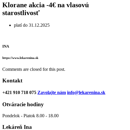
Klorane akcia -4€ na vlasovú
starostlivosť
platí do 31.12.2025
INA
https://www.lekarenina.sk
Comments are closed for this post.
Kontakt
+421 910 718 075
Zavolajte nám
info@lekarenina.sk
Otváracie hodiny
Pondelok - Piatok 8.00 - 18.00
Lekáreň Ina