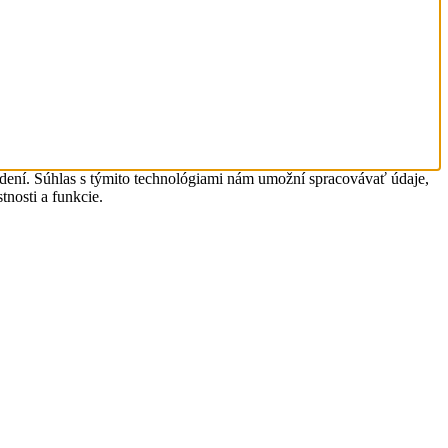
adení. Súhlas s týmito technológiami nám umožní spracovávať údaje,
tnosti a funkcie.