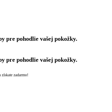
y pre pohodlie vašej pokožky.️
y pre pohodlie vašej pokožky.️
 získate zadarmo!