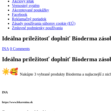
Akciový leták
Vernostný systém
Akceptované poukážky
Facebook
Reklamačný poriadok
Zásady používania súborov cookie (EÚ)
Zmluvné podmienky používania
Ideálna príležitosť doplniť Bioderma zásob
INA
0 Comments
Ideálna príležitosť doplniť Bioderma zásob
Nakúpte 3 vybrané produkty Bioderma a najlacnejší z nich
INA
https://www.lekarenina.sk