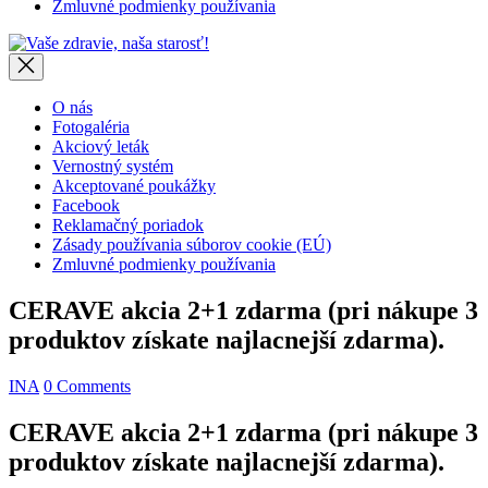
Zmluvné podmienky používania
Vaše
zdravie,
naša
starosť!
O nás
Fotogaléria
Akciový leták
Vernostný systém
Akceptované poukážky
Facebook
Reklamačný poriadok
Zásady používania súborov cookie (EÚ)
Zmluvné podmienky používania
CERAVE akcia 2+1 zdarma (pri nákupe 3
produktov získate najlacnejší zdarma).
INA
0 Comments
CERAVE akcia 2+1 zdarma (pri nákupe 3
produktov získate najlacnejší zdarma).