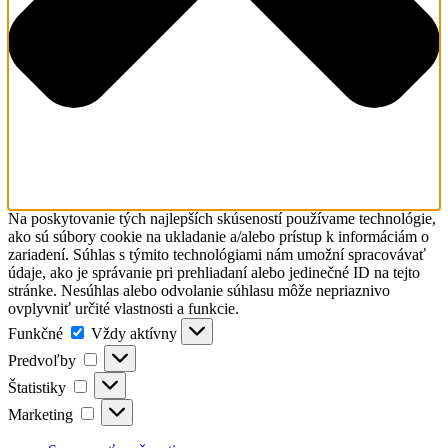
Na poskytovanie tých najlepších skúseností používame technológie,
ako sú súbory cookie na ukladanie a/alebo prístup k informáciám o
zariadení. Súhlas s týmito technológiami nám umožní spracovávať
údaje, ako je správanie pri prehliadaní alebo jedinečné ID na tejto
stránke. Nesúhlas alebo odvolanie súhlasu môže nepriaznivo
ovplyvniť určité vlastnosti a funkcie.
Funkčné
Funkčné
Vždy aktívny
Predvoľby
Predvoľby
Štatistiky
Štatistiky
Marketing
Marketing