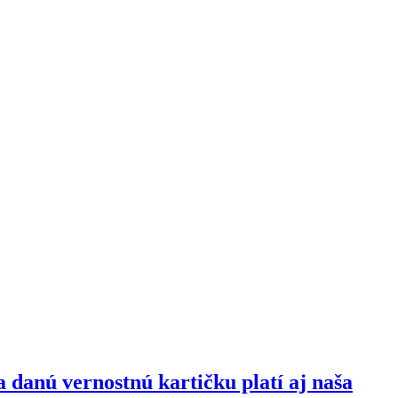
danú vernostnú kartičku platí aj naša