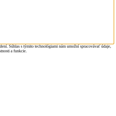
adení. Súhlas s týmito technológiami nám umožní spracovávať údaje,
tnosti a funkcie.