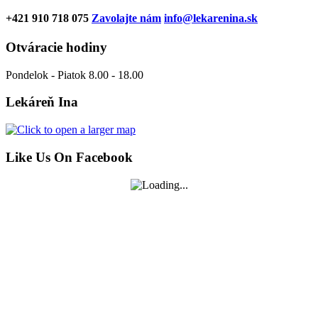
+421 910 718 075
Zavolajte nám
info@lekarenina.sk
Otváracie hodiny
Pondelok - Piatok 8.00 - 18.00
Lekáreň Ina
Like Us On Facebook