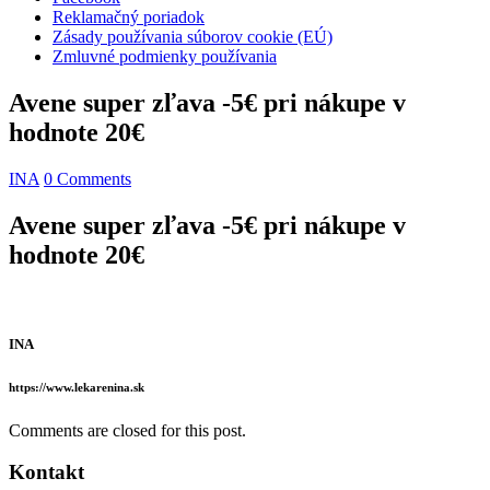
Reklamačný poriadok
Zásady používania súborov cookie (EÚ)
Zmluvné podmienky používania
Avene super zľava -5€ pri nákupe v
hodnote 20€
INA
0 Comments
Avene super zľava -5€ pri nákupe v
hodnote 20€
INA
https://www.lekarenina.sk
Comments are closed for this post.
Kontakt