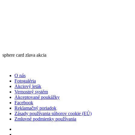
sphere card zlava akcia
O nás
Fotogaléria
Akciový leták
Vernostný systém
Akceptované poukážky
Facebook
Reklamačný poriadok
Zásady používania súborov cookie (EÚ)
Zmluvné podmienky používania