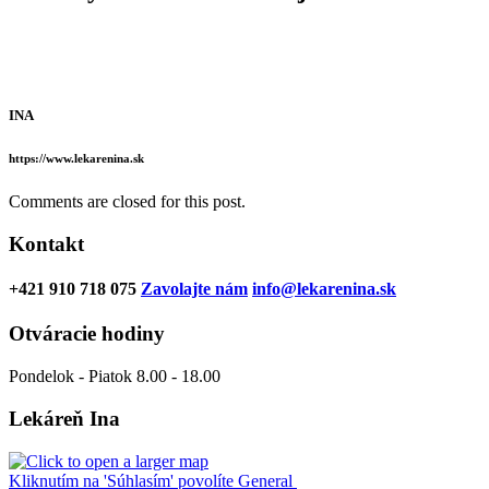
INA
https://www.lekarenina.sk
Comments are closed for this post.
Kontakt
+421 910 718 075
Zavolajte nám
info@lekarenina.sk
Otváracie hodiny
Pondelok - Piatok 8.00 - 18.00
Lekáreň Ina
Kliknutím na 'Súhlasím' povolíte General