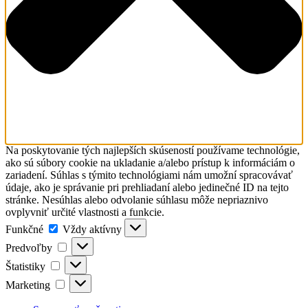
Na poskytovanie tých najlepších skúseností používame technológie,
ako sú súbory cookie na ukladanie a/alebo prístup k informáciám o
zariadení. Súhlas s týmito technológiami nám umožní spracovávať
údaje, ako je správanie pri prehliadaní alebo jedinečné ID na tejto
stránke. Nesúhlas alebo odvolanie súhlasu môže nepriaznivo
ovplyvniť určité vlastnosti a funkcie.
Funkčné
Funkčné
Vždy aktívny
Predvoľby
Predvoľby
Štatistiky
Štatistiky
Marketing
Marketing