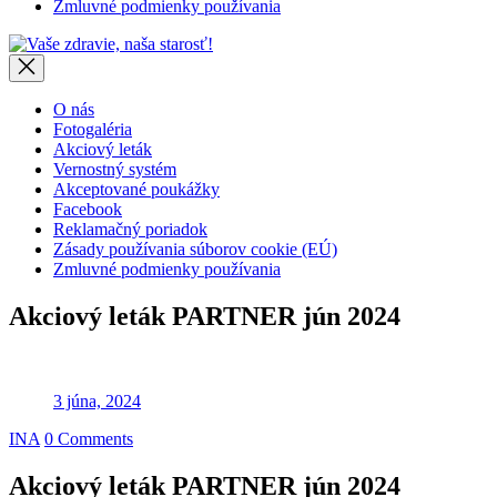
Zmluvné podmienky používania
Vaše
zdravie,
naša
starosť!
O nás
Fotogaléria
Akciový leták
Vernostný systém
Akceptované poukážky
Facebook
Reklamačný poriadok
Zásady používania súborov cookie (EÚ)
Zmluvné podmienky používania
Akciový leták PARTNER jún 2024
3 júna, 2024
INA
0 Comments
Akciový leták PARTNER jún 2024