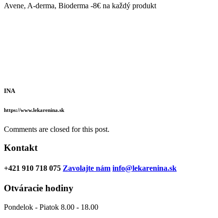
Avene, A-derma, Bioderma -8€ na každý produkt
INA
https://www.lekarenina.sk
Comments are closed for this post.
Kontakt
+421 910 718 075
Zavolajte nám
info@lekarenina.sk
Otváracie hodiny
Pondelok - Piatok 8.00 - 18.00