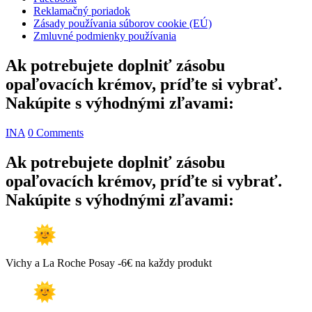
Reklamačný poriadok
Zásady používania súborov cookie (EÚ)
Zmluvné podmienky používania
Ak potrebujete doplniť zásobu
opaľovacích krémov, príďte si vybrať.
Nakúpite s výhodnými zľavami:
INA
0 Comments
Ak potrebujete doplniť zásobu
opaľovacích krémov, príďte si vybrať.
Nakúpite s výhodnými zľavami:
Vichy a La Roche Posay -6€ na každy produkt