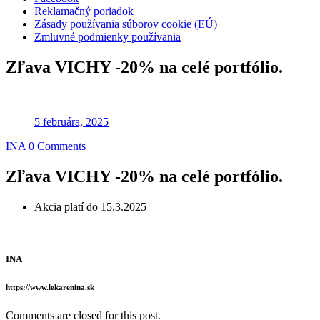
Reklamačný poriadok
Zásady používania súborov cookie (EÚ)
Zmluvné podmienky používania
Zľava VICHY -20% na celé portfólio.
5 februára, 2025
INA
0 Comments
Zľava VICHY -20% na celé portfólio.
Akcia platí do 15.3.2025
INA
https://www.lekarenina.sk
Comments are closed for this post.