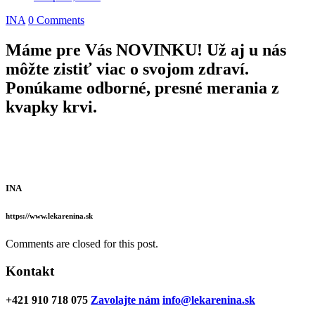
INA
0 Comments
Máme pre Vás NOVINKU! Už aj u nás
môžte zistiť viac o svojom zdraví.
Ponúkame odborné, presné merania z
kvapky krvi.
INA
https://www.lekarenina.sk
Comments are closed for this post.
Kontakt
+421 910 718 075
Zavolajte nám
info@lekarenina.sk