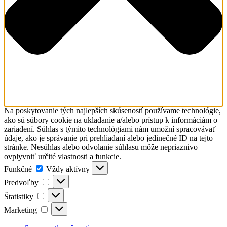
Na poskytovanie tých najlepších skúseností používame technológie,
ako sú súbory cookie na ukladanie a/alebo prístup k informáciám o
zariadení. Súhlas s týmito technológiami nám umožní spracovávať
údaje, ako je správanie pri prehliadaní alebo jedinečné ID na tejto
stránke. Nesúhlas alebo odvolanie súhlasu môže nepriaznivo
ovplyvniť určité vlastnosti a funkcie.
Funkčné
Funkčné
Vždy aktívny
Predvoľby
Predvoľby
Štatistiky
Štatistiky
Marketing
Marketing