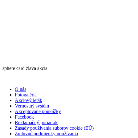
sphere card zlava akcia
O nás
Fotogaléria
Akciový leták
Vernostný systém
Akceptované poukážky
Facebook
Reklamačný poriadok
Zásady používania súborov cookie (EÚ)
Zmluvné podmienky používania