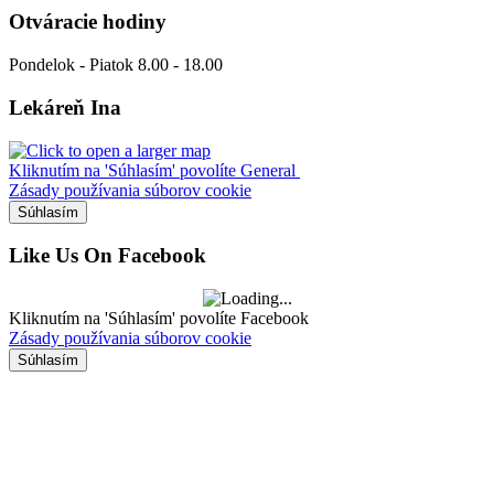
Otváracie hodiny
Pondelok - Piatok 8.00 - 18.00
Lekáreň Ina
Kliknutím na 'Súhlasím' povolíte General
Zásady používania súborov cookie
Súhlasím
Like Us On Facebook
Kliknutím na 'Súhlasím' povolíte Facebook
Zásady používania súborov cookie
Súhlasím