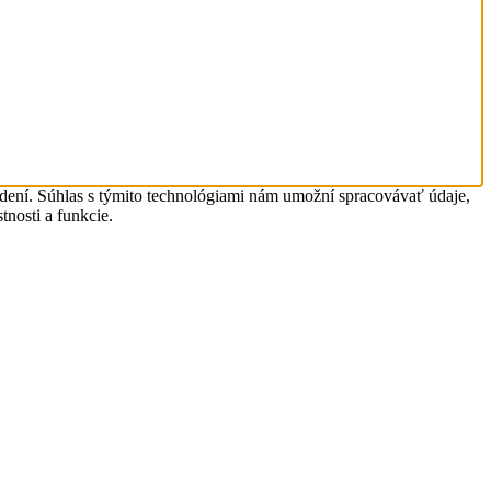
adení. Súhlas s týmito technológiami nám umožní spracovávať údaje,
tnosti a funkcie.