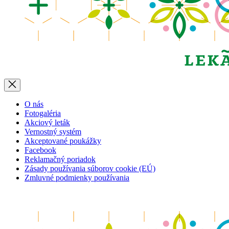
O nás
Fotogaléria
Akciový leták
Vernostný systém
Akceptované poukážky
Facebook
Reklamačný poriadok
Zásady používania súborov cookie (EÚ)
Zmluvné podmienky používania