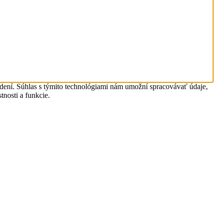
adení. Súhlas s týmito technológiami nám umožní spracovávať údaje,
tnosti a funkcie.