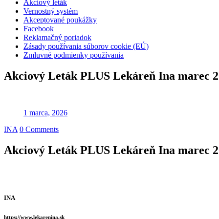
Akciový leták
Vernostný systém
Akceptované poukážky
Facebook
Reklamačný poriadok
Zásady používania súborov cookie (EÚ)
Zmluvné podmienky používania
Akciový Leták PLUS Lekáreň Ina marec 
1 marca, 2026
INA
0 Comments
Akciový Leták PLUS Lekáreň Ina marec 
INA
https://www.lekarenina.sk